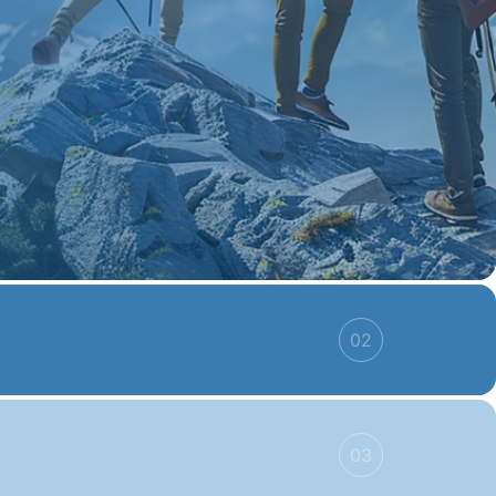
02
03