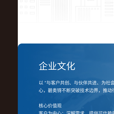
企业文化
以 “与客户共创、与伙伴共进、为社
心，碧奥锝不断突破技术边界，推动
核心价值观
客户为中心：深解需求，提供可信赖