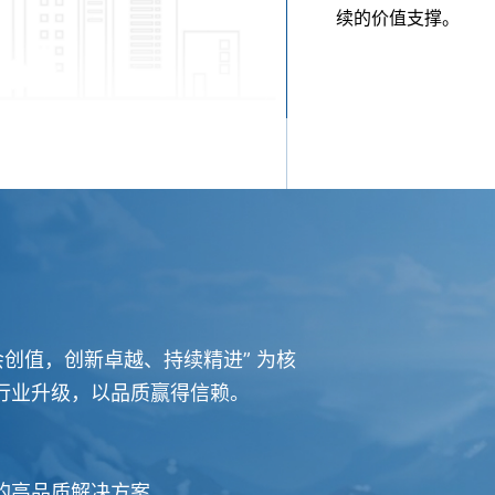
续的价值支撑。
会创值，创新卓越、持续精进” 为核
行业升级，以品质赢得信赖。
的高品质解决方案