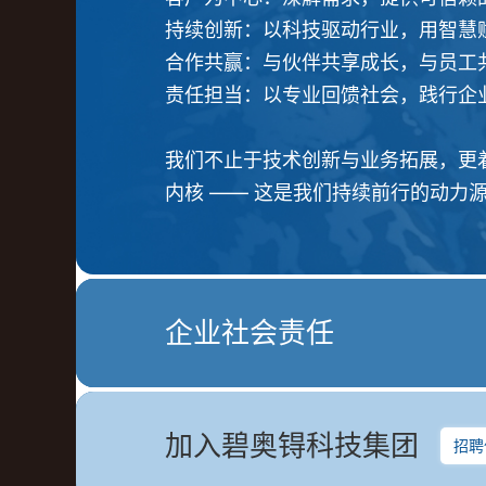
持续创新：以科技驱动行业，用智慧
合作共赢：与伙伴共享成长，与员工
责任担当：以专业回馈社会，践行企
我们不止于技术创新与业务拓展，更
内核 —— 这是我们持续前行的动力
企业社会责任
碧奥锝（杭州）净化科技有限公司以 
发展中践行社会责任：
加入碧奥锝科技集团
招聘