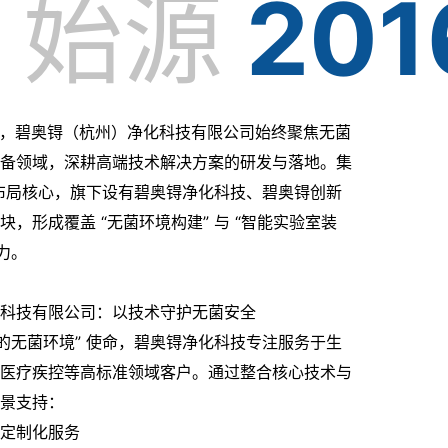
始源
201
始源
201
立以来，碧奥锝（杭州）净化科技有限公司始终聚焦无菌
备领域，深耕高端技术解决方案的研发与落地。集
 为布局核心，旗下设有碧奥锝净化科技、碧奥锝创新
，形成覆盖 “无菌环境构建” 与 “智能实验室装
力。
科技有限公司：以技术守护无菌安全
全的无菌环境” 使命，碧奥锝净化科技专注服务于生
医疗疾控等高标准领域客户。通过整合核心技术与
景支持：
定制化服务