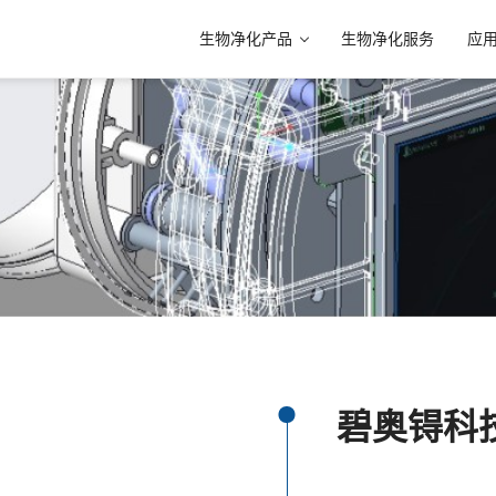
生物净化产品
生物净化服务
应
碧奥锝科